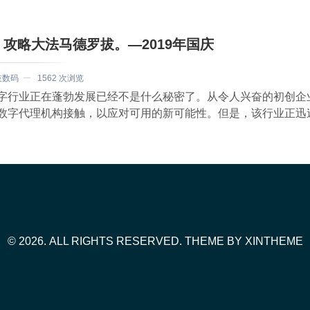
攻略大法马德罗拔。—2019年国庆
技数码
1562 次浏览
字行业正在蓬勃发展已经不是什么秘密了。从令人兴奋的初创企
数字代理机构接触，以应对可用的新可能性。但是，该行业正迅
© 2026. ALL RIGHTS RESERVED. THEME BY
XINTHEME