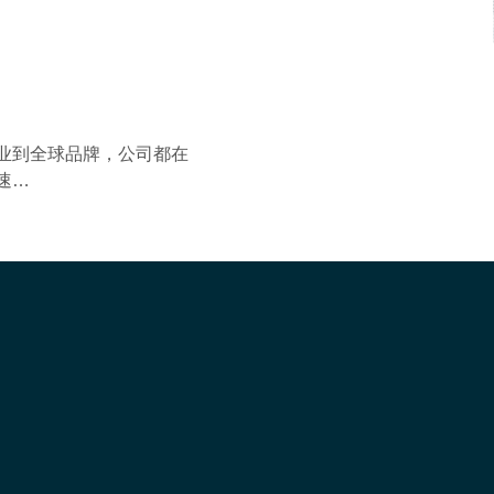
业到全球品牌，公司都在
速…