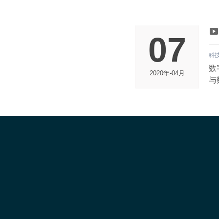
07
科
数
2020年-04月
与