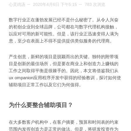
心灵鸡汤
2020年4月6日 下午5:15
783 次浏览
数字行业正在蓬勃发展已经不是什么秘密了。从令人兴奋
的初创企业到全球品牌，公司都在与数字代理机构接触，
以应对可用的新可能性。但是，该行业正迅速变得人满为
患，至少在表面上不得不提供提供类似服务的代理商。
产生创意，新鲜的项目是脱颖而出的关键。独特的附带项
目是创新的最佳场所，但是要在商业上和创造力上赚钱的
工作之间取得平衡是很棘手的。因此，本文将借鉴我们从
ux ompanion应用程序开发中获得的经验教训，探讨如何使
辅助项目正常工作以及它们为何值得。
为什么要整合辅助项目？
在大多数客户机构中，在客户摘要，预算和时间表的约束
范围内发挥创造力是正常的做法。但是，将研发投资作为