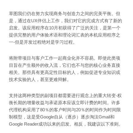
草图我们仍在努力实现商务与创造力之间的完美平衡。但
是，通过在UX伴侣上工作，我们对它的完成方式有了新的
启发。该应用程序在10月初获得了广泛的关注，是第一个
提供完整的用户体验术语和理论词汇表的本机应用程序之
一-但是开发过程绝对是学习过程。
将附带项目与客户工作一起商业化并不容易。即使此类项
目旨在产生额外的收入流，它们也不与您的核心业务直接
相关。那些具有更高定性目标的人，例如促进专业知识或
技术实验的人，甚至更难辩解。
支持这两种类型的副项目都需要进行观念上的重大转变-权
衡长期的增量收益与承诺原本应该立即计费的时间。许多
代理机构采用了80％的客户时间与20％的时间作为时间限
制模型，这是受Google自从（逐步）逐步淘汰Gmail和
Google Reader成功以来的启发。相反，我建议以下准则。