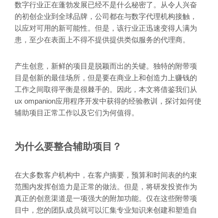
数字行业正在蓬勃发展已经不是什么秘密了。从令人兴奋
的初创企业到全球品牌，公司都在与数字代理机构接触，
以应对可用的新可能性。但是，该行业正迅速变得人满为
患，至少在表面上不得不提供提供类似服务的代理商。
产生创意，新鲜的项目是脱颖而出的关键。独特的附带项
目是创新的最佳场所，但是要在商业上和创造力上赚钱的
工作之间取得平衡是很棘手的。因此，本文将借鉴我们从
ux ompanion应用程序开发中获得的经验教训，探讨如何使
辅助项目正常工作以及它们为何值得。
为什么要整合辅助项目？
在大多数客户机构中，在客户摘要，预算和时间表的约束
范围内发挥创造力是正常的做法。但是，将研发投资作为
真正的创意渠道是一项强大的附加功能。仅在这些附带项
目中，您的团队成员就可以汇集专业知识来创建和塑造自