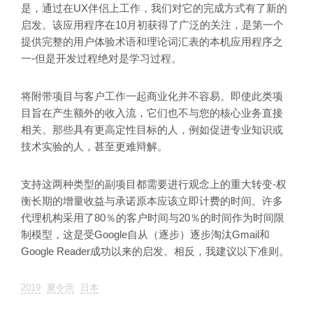
是，通过在UX伴侣上工作，我们对它的完成方式有了新的
启发。该应用程序在10月初获得了广泛的关注，是第一个
提供完整的用户体验术语和理论词汇表的本机应用程序之
一-但是开发过程绝对是学习过程。
将附带项目与客户工作一起商业化并不容易。即使此类项
目旨在产生额外的收入流，它们也不与您的核心业务直接
相关。那些具有更高定性目标的人，例如促进专业知识或
技术实验的人，甚至更难辩解。
支持这两种类型的副项目都需要进行观念上的重大转变-权
衡长期的增量收益与承诺原本应该立即计费的时间。许多
代理机构采用了80％的客户时间与20％的时间作为时间限
制模型，这是受Google自从（逐步）逐步淘汰Gmail和
Google Reader成功以来的启发。相反，我建议以下准则。
2019
夏令营
日本